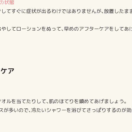
の状態
けしてすぐに症状が出るわけではありませんが、放置したま
冷やしてローションをぬって、早めのアフターケアをしてあ
ーケア
タオルを当てたりして、肌のほてりを鎮めてあげましょう。
スが多いので、冷たいシャワーを浴びてさっぱりするのが効