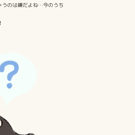
ゃうのは嫌だよね…今のうち
！