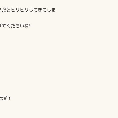
まだとヒリヒリしてきてしま
げてくださいね！
果的！