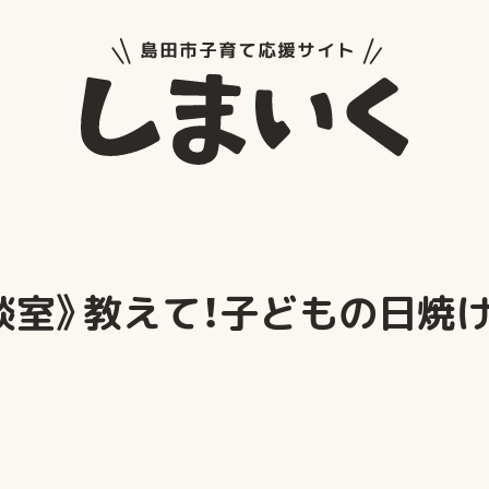
島田市子
談室》教えて！子どもの日焼