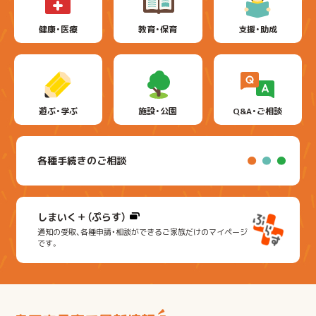
健康・医療
教育・保育
支援・助成
遊ぶ・学ぶ
施設・公園
Q&A・ご相談
各種手続きのご相談
しまいく＋（ぷらす）
通知の受取、各種申請・相談ができるご家族だけのマイページ
です。