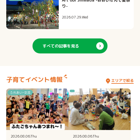
Art obi Shimada -おおいさんで夏祭
り-
2026.07.29.Wed
すべての記事を見る
子育てイベント情報
エリアで絞る
ふれあい・交流
2026.08.06.Thu
2026.08.06.Thu