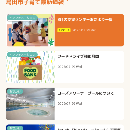
島田市子育て最新情報
インフォメーション
8月の支援センターおたより一覧
2026.07.29.Wed
インフォメーション
フードドライブ強化月間
2026.07.29.Wed
おでかけ
ローズアリーナ プールについて
2026.07.29.Wed
おでかけ