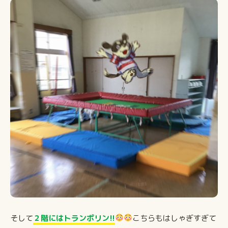
そして
２階にはトランポリン!!
こちらもはしゃぎすぎて