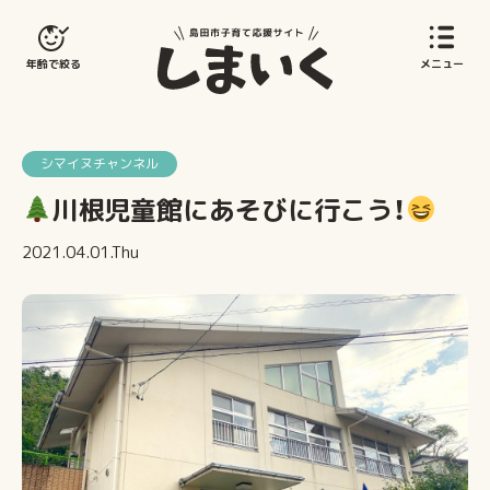
島田市子育てサイト
年齢で絞る
メニュー
シマイヌチャンネル
川根児童館にあそびに行こう！
2021.04.01.Thu