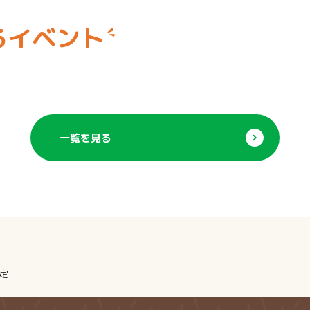
るイベント
一覧を見る
定