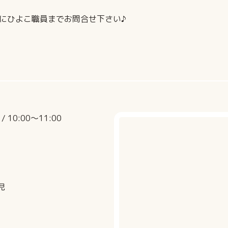
にひよこ職員までお問合せ下さい♪
 / 10:00〜11:00
児