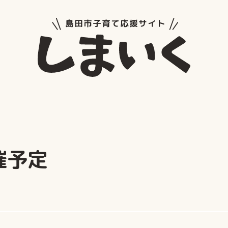
島田市子
催予定