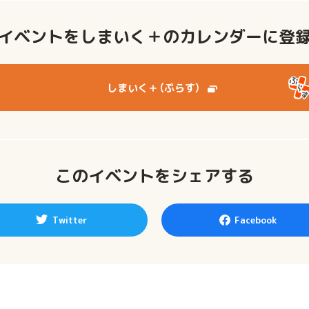
イベントをしまいく＋の
カレンダーに登
しまいく＋（ぷらす）
このイベントをシェアする
Twitter
Facebook