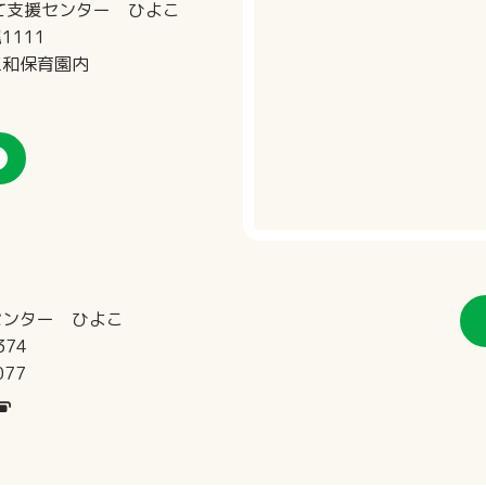
て支援センター ひよこ
111
五和保育園内
センター ひよこ
374
077