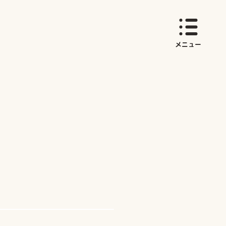
育てサイト しまいく
メニュー