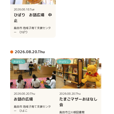
2026.08.18.Tue
ひばり お話広場 中
止
島田市 地域子育て支援センタ
ー ひばり
2026.08.20.Thu
おはなし
おはなし
2026.08.20.Thu
2026.08.20.Thu
お話の広場
たまごマザーおはなし
会
島田市 地域子育て支援センタ
ー ひよこ
島田市立川根図書館