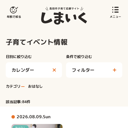
島田市子育てサイト
年齢で絞る
メニュー
子育てイベント情報
日別に絞り込む
条件で絞り込む
フィルター
カテゴリ
おはなし
該当記事:
84
件
2026.08.09.Sun
おはなし