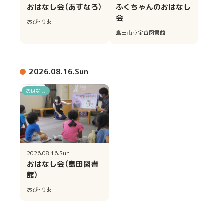
おはなし会（あすなろ）
ふくちゃんのおはなし
会
おび・りあ
島田市立金谷図書館
2026.08.16.Sun
おはなし
2026.08.16.Sun
おはなし会（島田図書
館）
おび・りあ