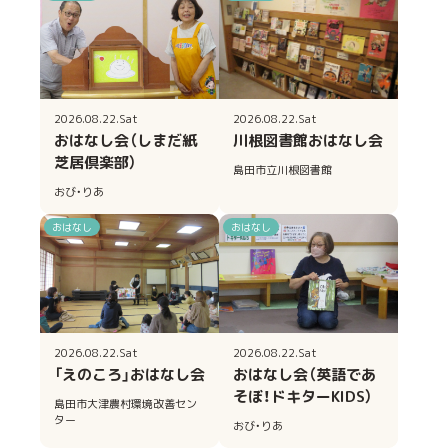
2026.08.22.Sat
2026.08.22.Sat
おはなし会（しまだ紙
川根図書館おはなし会
芝居倶楽部）
島田市立川根図書館
おび・りあ
おはなし
おはなし
2026.08.22.Sat
2026.08.22.Sat
「えのころ」おはなし会
おはなし会（英語であ
そぼ！ドキターKIDS）
島田市大津農村環境改善セン
ター
おび・りあ