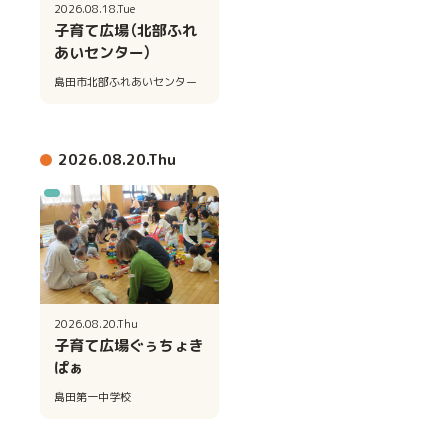
2026.08.18.Tue
子育て広場（北部ふれ
あいセンター）
島田市北部ふれあいセンター
2026.08.20.Thu
2026.08.20.Thu
子育て広場ぐぅちょき
ぱぁ
島田第一中学校