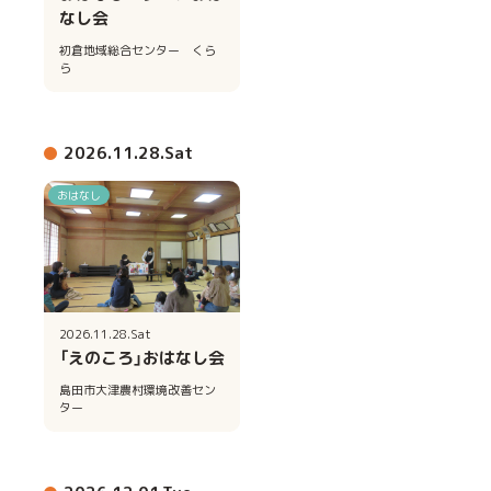
なし会
初倉地域総合センター くら
ら
2026.11.28.Sat
おはなし
2026.11.28.Sat
「えのころ」おはなし会
島田市大津農村環境改善セン
ター