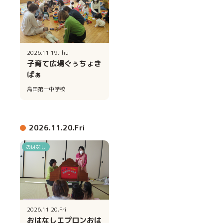
2026.11.19.Thu
子育て広場ぐぅちょき
ぱぁ
島田第一中学校
2026.11.20.Fri
おはなし
2026.11.20.Fri
おはなしエプロンおは