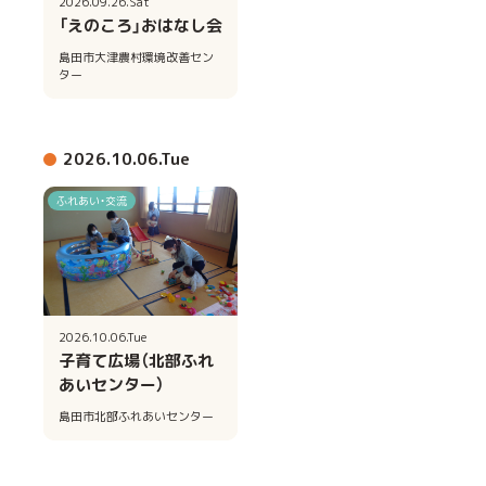
2026.09.26.Sat
「えのころ」おはなし会
島田市大津農村環境改善セン
ター
2026.10.06.Tue
ふれあい・交流
2026.10.06.Tue
子育て広場（北部ふれ
あいセンター）
島田市北部ふれあいセンター