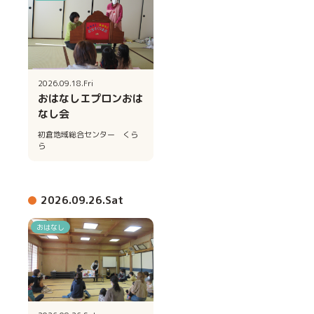
2026.09.18.Fri
おはなしエプロンおは
なし会
初倉地域総合センター くら
ら
2026.09.26.Sat
おはなし