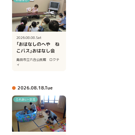
2026.08.08.Sat
「おはなしのへや ね
こバス」おはなし会
島田市立六合公民館 ロクテ
ィ
2026.08.18.Tue
ふれあい・交流