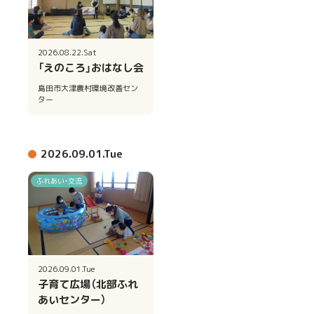
2026.08.22.Sat
「えのころ」おはなし会
島田市大津農村環境改善セン
ター
2026.09.01.Tue
ふれあい・交流
2026.09.01.Tue
子育て広場（北部ふれ
あいセンター）