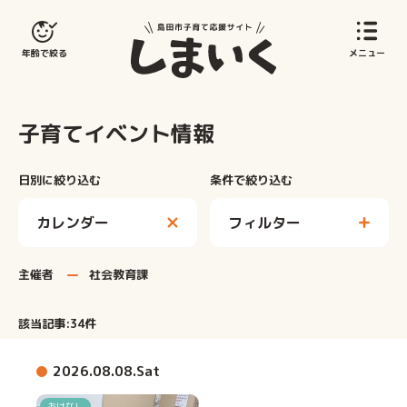
島田市子育てサイト
年齢で絞る
メニュー
子育てイベント情報
日別に絞り込む
条件で絞り込む
フィルター
主催者
社会教育課
該当記事:
34
件
2026.08.08.Sat
おはなし