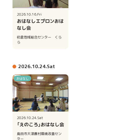
2026.10.16.Fri
おはなしエプロンおは
なし会
初倉地域総合センター くら
ら
2026.10.24.Sat
おはなし
2026.10.24.Sat
「えのころ」おはなし会
島田市大津農村環境改善セン
ター