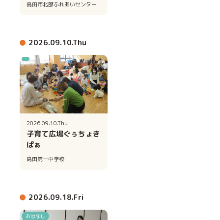
島田市北部ふれあいセンター
2026.09.10.Thu
2026.09.10.Thu
子育て広場ぐぅちょき
ぱぁ
島田第一中学校
2026.09.18.Fri
おはなし