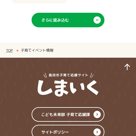
さらに読み込む
TOP
子育てイベント情報
ペ
島田市子育てサイ
こども未来部 子育て応援課
サイトポリシー