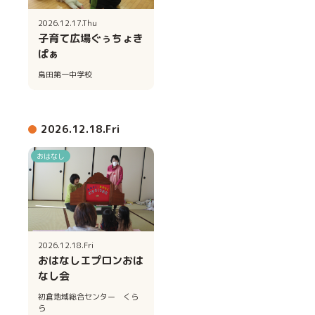
2026.12.17.Thu
子育て広場ぐぅちょき
ぱぁ
島田第一中学校
2026.12.18.Fri
おはなし
2026.12.18.Fri
おはなしエプロンおは
なし会
初倉地域総合センター くら
ら