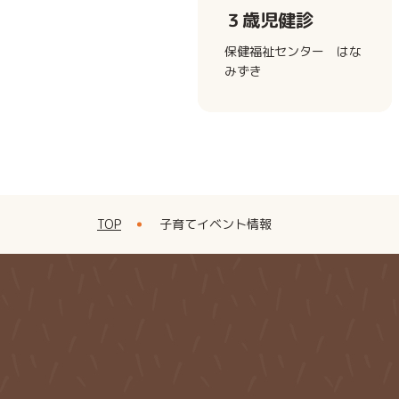
３歳児健診
保健福祉センター はな
みずき
TOP
子育てイベント情報