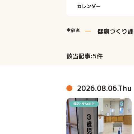
健康づくり課
主催者
該当記事:
5
件
2026.08.06.Thu
健診・身体測定