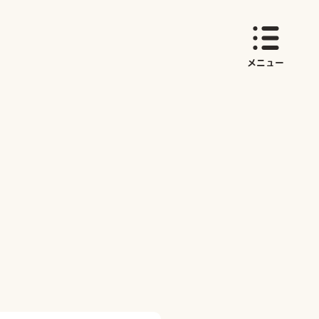
育てサイト しまいく
メニュー