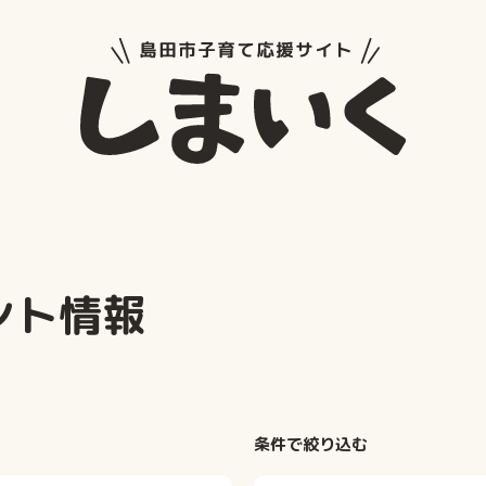
島田市子
ント情報
条件で絞り込む