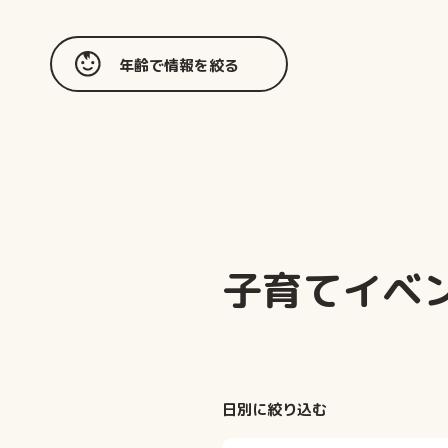
年齢で情報を絞る
子育てイベ
日別に絞り込む