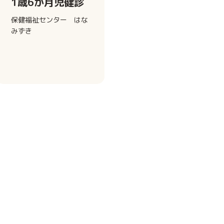
1歳6か月児健診
保健福祉センター はな
みずき