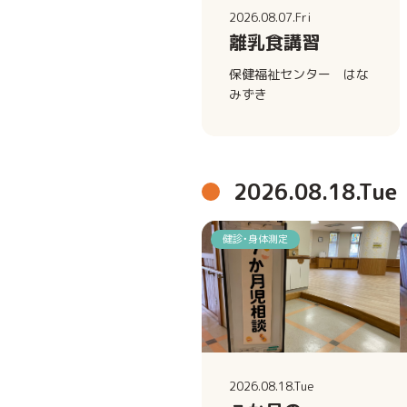
2026.08.07.Fri
離乳食講習
保健福祉センター はな
みずき
2026.08.18.Tue
健診・身体測定
2026.08.18.Tue